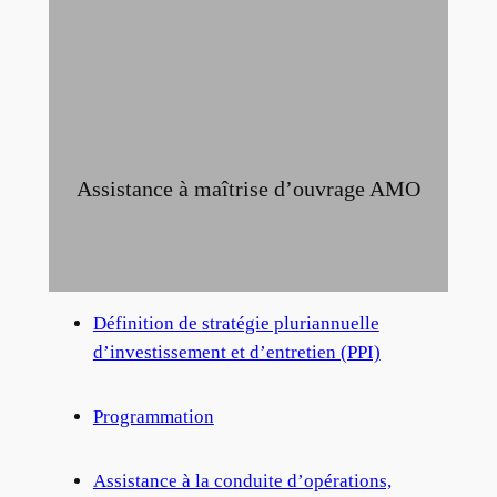
Assistance à maîtrise d’ouvrage AMO
Définition de stratégie pluriannuelle
d’investissement et d’entretien (PPI)
Programmation
Assistance à la conduite d’opérations,