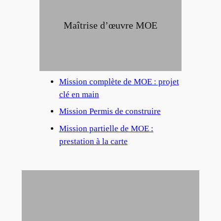
Maîtrise d’œuvre MOE
Mission complète de MOE : projet
clé en main
Mission Permis de construire
Mission partielle de MOE :
prestation à la carte