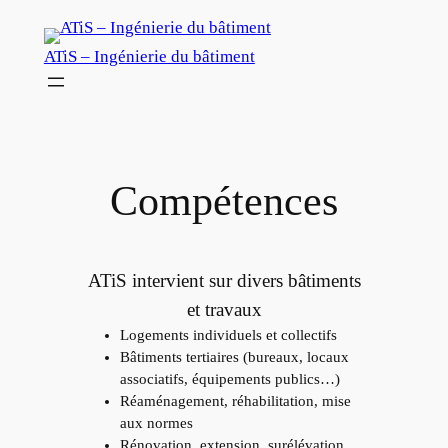
Aller
au
ATiS – Ingénierie du bâtiment
contenu
Compétences
ATiS intervient sur divers bâtiments
et travaux
Logements individuels et collectifs
Bâtiments tertiaires (bureaux, locaux
associatifs, équipements publics…)
Réaménagement, réhabilitation, mise
aux normes
Rénovation, extension, surélévation,