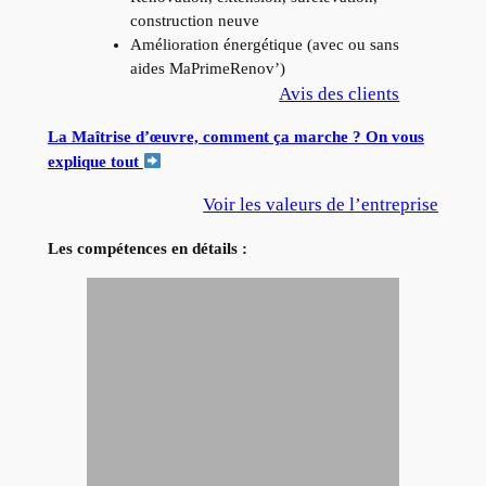
construction neuve
Amélioration énergétique (avec ou sans
aides MaPrimeRenov’)
Avis des clients
La Maîtrise d’œuvre, comment ça marche ? On vous
explique tout
Voir les valeurs de l’entreprise
Les compétences en détails :