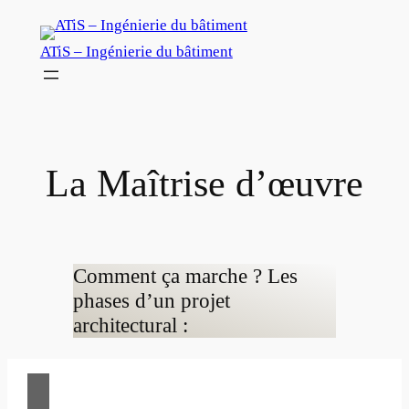
Aller
au
ATiS – Ingénierie du bâtiment
contenu
La Maîtrise d’œuvre
Comment ça marche ? Les
phases d’un projet
architectural :