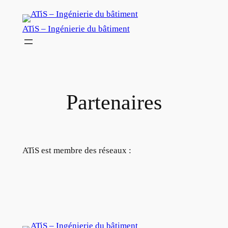
Aller
au
ATiS – Ingénierie du bâtiment
contenu
Partenaires
ATiS est membre des réseaux :