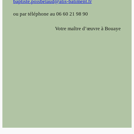
baptiste.poisbelaud@atis-batiment.fr
ou par téléphone au 06 60 21 98 90
Votre maître d’œuvre à Bouaye
architecte à Bouaye