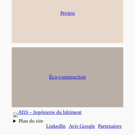
Projets
Éco-construction
Plan du site
LinkedIn
Avis Google
Partenaires