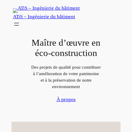
Aller
au
ATiS – Ingénierie du bâtiment
contenu
Maître d’œuvre en
éco-construction
Des projets de qualité pour contribuer
à l’amélioration de votre patrimoine
et à la préservation de notre
environnement
À propos