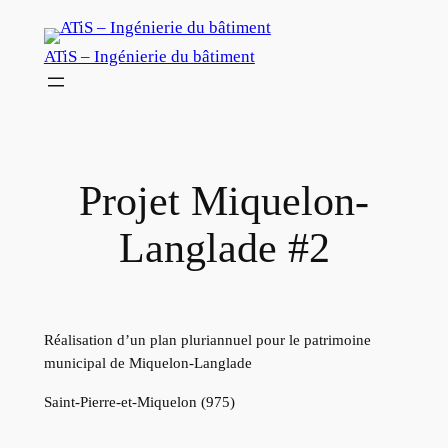
Aller
au
ATiS – Ingénierie du bâtiment
contenu
Projet Miquelon-
Langlade #2
Réalisation d’un plan pluriannuel pour le patrimoine
municipal de Miquelon-Langlade
Saint-Pierre-et-Miquelon (975)