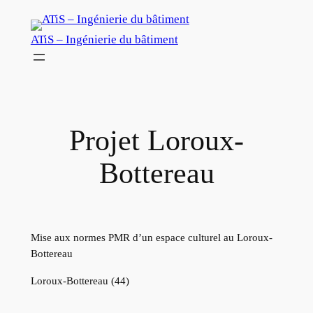
Aller
au
ATiS – Ingénierie du bâtiment
contenu
Projet Loroux-
Bottereau
Mise aux normes PMR d’un espace culturel au Loroux-
Bottereau
Loroux-Bottereau (44)