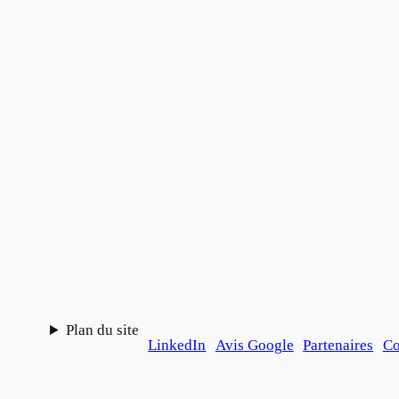
Plan du site
LinkedIn
Avis Google
Partenaires
Co