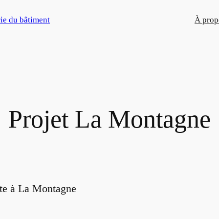
rie du bâtiment
À prop
Projet La Montagne
late à La Montagne