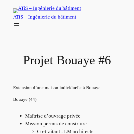
Aller
au
ATiS – Ingénierie du bâtiment
contenu
Projet Bouaye #6
Extension d’une maison individuelle à Bouaye
Bouaye (44)
Maîtrise d’ouvrage privée
Mission permis de construire
Co-traitant : LM architecte